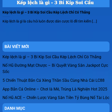
Kép lệch là gì – 3 Bí Kíp Soi Cầu Kép Lệch Chỉ Có Thắng
Kép lệch là gì là câu hỏi luôn được dân cược lô đề tìm kiếm [...]
BÀI VIẾT MỚI
Kép lệch là gì – 3 Bí Kíp Soi Cầu Kép Lệch Chỉ Có Thắng
Nổ Hũ Đường Mạt Chược – Bí Quyết Vàng Săn Jackpot Cực
Sốc
5 Chiến Thuật Bắn Cá Xèng Thần Sầu Cùng Nhà Cái LC88
App Bắn Cá Online – Chơi là Mê, Trúng Là Nghiện Hot 2025
Nổ Hũ ACE – Chiến Lược Vàng Săn Tiền Tỷ Bùng Nổ Tài Lộc
DANH MỤC