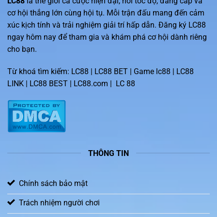
LC88
là thế giới cá cược hiện đại, nơi tốc độ, đẳng cấp và
cơ hội thắng lớn cùng hội tụ. Mỗi trận đấu mang đến cảm
xúc kịch tính và trải nghiệm giải trí hấp dẫn. Đăng ký LC88
ngay hôm nay để tham gia và khám phá cơ hội dành riêng
cho bạn.
Từ khoá tìm kiếm: LC88 | LC88 BET | Game lc88 | LC88
LINK | LC88 BEST | LC88.com | LC 88
THÔNG TIN
Chính sách bảo mật
Trách nhiệm người chơi