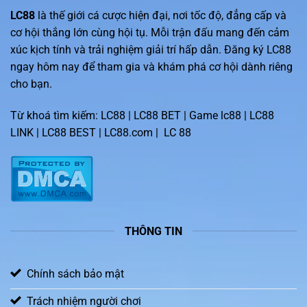
LC88
là thế giới cá cược hiện đại, nơi tốc độ, đẳng cấp và
cơ hội thắng lớn cùng hội tụ. Mỗi trận đấu mang đến cảm
xúc kịch tính và trải nghiệm giải trí hấp dẫn. Đăng ký LC88
ngay hôm nay để tham gia và khám phá cơ hội dành riêng
cho bạn.
Từ khoá tìm kiếm: LC88 | LC88 BET | Game lc88 | LC88
LINK | LC88 BEST | LC88.com | LC 88
THÔNG TIN
Chính sách bảo mật
Trách nhiệm người chơi