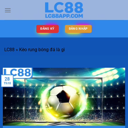
ĐĂNG KÝ
ĐĂNG NHẬP
LC88
»
Kèo rung bóng đá là gì
28
Th10