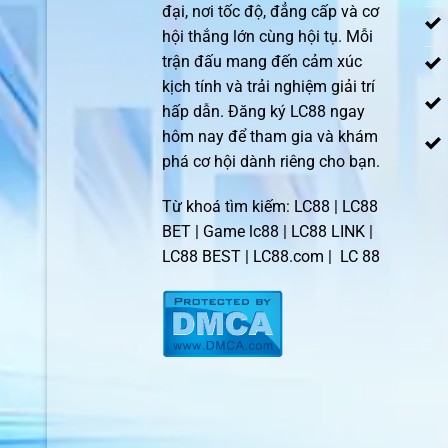
đại, nơi tốc độ, đẳng cấp và cơ
hội thắng lớn cùng hội tụ. Mỗi
trận đấu mang đến cảm xúc
kịch tính và trải nghiệm giải trí
hấp dẫn. Đăng ký LC88 ngay
hôm nay để tham gia và khám
phá cơ hội dành riêng cho bạn.
Từ khoá tìm kiếm: LC88 | LC88
BET | Game lc88 | LC88 LINK |
LC88 BEST | LC88.com | LC 88