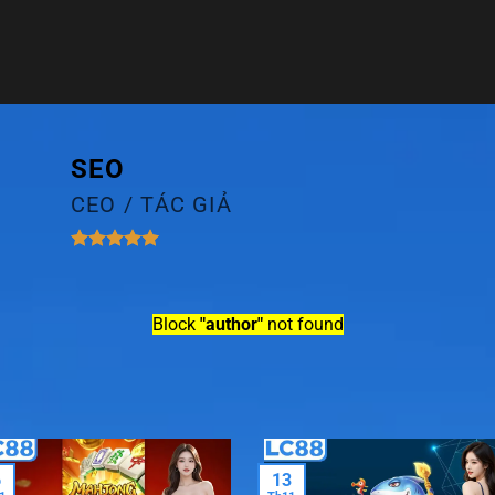
SEO
CEO / TÁC GIẢ
Block
"author"
not found
6
13