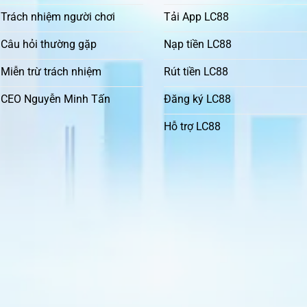
Trách nhiệm người chơi
Tải App LC88
Câu hỏi thường gặp
Nạp tiền LC88
Miễn trừ trách nhiệm
Rút tiền LC88
CEO Nguyễn Minh Tấn
Đăng ký LC88
Hỗ trợ LC88