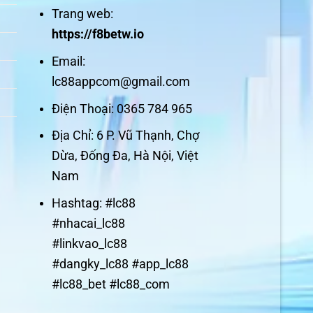
Trang web:
https://f8betw.io
Email:
lc88appcom@gmail.com
Điện Thoại: 0365 784 965
Địa Chỉ: 6 P. Vũ Thạnh, Chợ
Dừa, Đống Đa, Hà Nội, Việt
Nam
Hashtag: #lc88
#nhacai_lc88
#linkvao_lc88
#dangky_lc88 #app_lc88
#lc88_bet #lc88_com