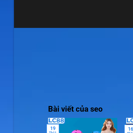
Bài viết của seo
19
1
Th11