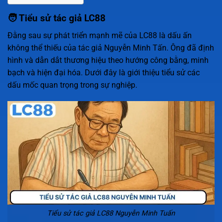
🧑 Tiểu sử tác giả LC88
Đằng sau sự phát triển mạnh mẽ của LC88 là dấu ấn
không thể thiếu của tác giả Nguyễn Minh Tấn. Ông đã định
hình và dẫn dắt thương hiệu theo hướng công bằng, minh
bạch và hiện đại hóa. Dưới đây là giới thiệu tiểu sử các
dấu mốc quan trọng trong sự nghiệp.
Tiểu sử tác giả LC88 Nguyễn Minh Tuấn