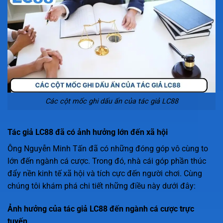
Các cột mốc ghi dấu ấn của tác giả LC88
Tác giả LC88 đã có ảnh hưởng lớn đến xã hội
Ông Nguyễn Minh Tấn đã có những đóng góp vô cùng to
lớn đến ngành cá cược. Trong đó, nhà cái góp phần thúc
đẩy nền kinh tế xã hội và tích cực đến người chơi. Cùng
chúng tôi khám phá chi tiết những điều này dưới đây:
Ảnh hưởng của tác giả LC88 đến ngành cá cược trực
tuyến