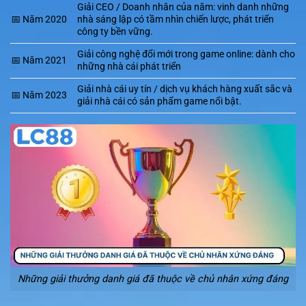
Giải CEO / Doanh nhân của năm: vinh danh những
📅 Năm 2020
nhà sáng lập có tầm nhìn chiến lược, phát triển
công ty bền vững.
Giải công nghệ đổi mới trong game online: dành cho
📅 Năm 2021
những nhà cái phát triển
Giải nhà cái uy tín / dịch vụ khách hàng xuất sắc và
📅 Năm 2023
giải nhà cái có sản phẩm game nổi bật.
Những giải thưởng danh giá đã thuộc về chủ nhân xứng đáng