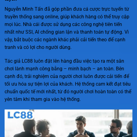
Nguyễn Minh Tấn đã góp phần đưa cá cược trực tuyến từ
truyền thống sang online, giúp khách hàng có thể truy cập
mọi lúc. Nhà cái được sử dụng các công nghệ tiên tiến
nhất như SSl, AI chống gian lận và thanh toán tự động. Vì
vậy, bắt buộc các ngành khác phải cải tiến theo để cạnh
tranh và có lợi cho người dùng.
Tác giả LC88 luôn đặt lên hàng đầu việc tạo ra một sân
chơi lành mạnh công bằng – minh bạch – an toàn. Bên
cạnh đó, trải nghiệm của người chơi luôn được cải tiến để
tối ưu hóa sự tiện lợi của khách. Hệ thống cam kết đạt tiêu
chuẩn quốc tế mới nhất, từ đó người chơi hoàn toàn có thể
yên tâm khi tham gia vào hệ thống.