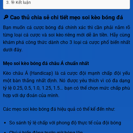
🎯 Kết luận
🔎
Cao thủ chia sẻ chi tiết mẹo soi kèo bóng đá
Bạn muốn cá cược bóng đá chính xác thì cần phải nắm rõ
từng loại cá cược và soi kèo riêng mới dễ ăn tiền. Hãy cùng
khám phá công thức dành cho 3 loại cá cược phổ biến nhất
dưới đây.
Mẹo soi kèo bóng đá châu Á chuẩn nhất
Kèo châu Á (Handicap) là cá cược đội mạnh chấp đội yếu
một bàn thắng nhất định. Nó được yêu thích vì có đa dạng
tỷ lệ 0.25, 0.5, 1.0, 1.25, 1.5… bạn có thể chọn mức chấp phù
hợp với dự đoán của mình.
Các mẹo soi kèo bóng đá hiệu quả có thể kể đến như:
So sánh tỷ lệ chấp với phong độ thực tế của đội bóng
Chú ý biến động trước giờ bóng lăn