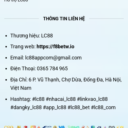
THÔNG TIN LIÊN HỆ
Thương hiệu: LC88
Trang web:
https://f8betw.io
Email:
lc88appcom@gmail.com
Điện Thoại: 0365 784 965
Địa Chỉ: 6 P. Vũ Thạnh, Chợ Dừa, Đống Đa, Hà Nội,
Việt Nam
Hashtag: #lc88 #nhacai_lc88 #linkvao_lc88
#dangky_lc88 #app_lc88 #lc88_bet #lc88_com