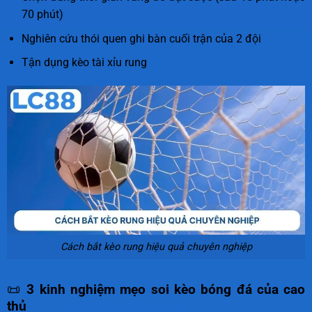
70 phút)
Nghiên cứu thói quen ghi bàn cuối trận của 2 đội
Tận dụng kèo tài xỉu rung
Cách bắt kèo rung hiệu quả chuyên nghiệp
📜
3 kinh nghiệm mẹo soi kèo bóng đá của cao
thủ