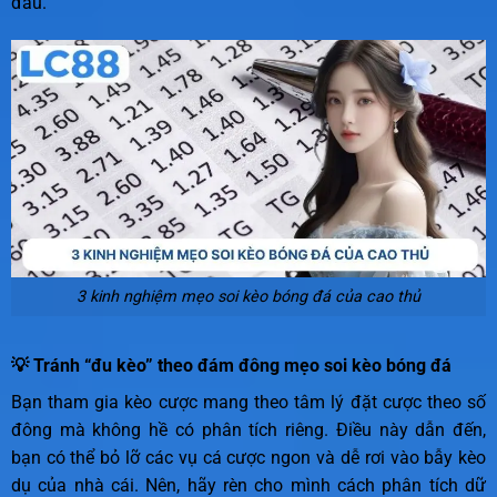
đầu.
3 kinh nghiệm mẹo soi kèo bóng đá của cao thủ
💡 Tránh “đu kèo” theo đám đông mẹo soi kèo bóng đá
Bạn tham gia kèo cược mang theo tâm lý đặt cược theo số
đông mà không hề có phân tích riêng. Điều này dẫn đến,
bạn có thể bỏ lỡ các vụ cá cược ngon và dễ rơi vào bẫy kèo
dụ của nhà cái. Nên, hãy rèn cho mình cách phân tích dữ