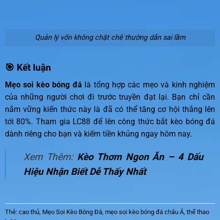
Quản lý vốn không chặt chẽ thường dẫn sai lầm
🎯 Kết luận
Mẹo soi kèo bóng đá
là tổng hợp các mẹo và kinh nghiệm
của những người chơi đi trước truyền đạt lại. Bạn chỉ cần
nắm vững kiến thức này là đã có thể tăng cơ hội thắng lên
tới 80%. Tham gia LC88 để lên công thức bắt kèo bóng đá
dành riêng cho bạn và kiếm tiền khủng ngay hôm nay.
Xem Thêm:
Kèo Thơm Ngon Ăn – 4 Dấu
Hiệu Nhận Biết Dễ Thấy Nhất
Thẻ:
cao thủ
,
Mẹo Soi Kèo Bóng Đá
,
mẹo soi kèo bóng đá châu Á
,
thể thao