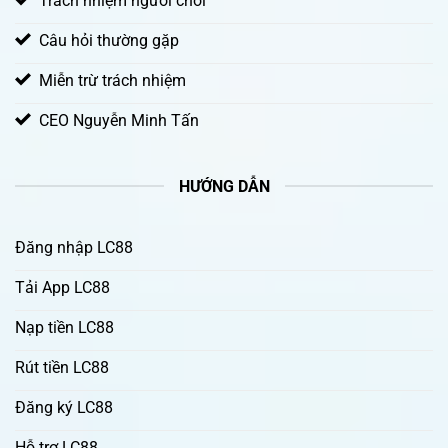
Trách nhiệm người chơi
Câu hỏi thường gặp
Miễn trừ trách nhiệm
CEO Nguyễn Minh Tấn
HƯỚNG DẪN
Đăng nhập LC88
Tải App LC88
Nạp tiền LC88
Rút tiền LC88
Đăng ký LC88
Hỗ trợ LC88