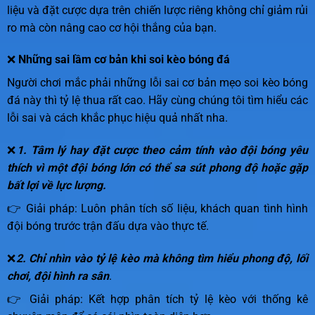
liệu và đặt cược dựa trên chiến lược riêng không chỉ giảm rủi
ro mà còn nâng cao cơ hội thắng của bạn.
❌
Những sai lầm cơ bản khi soi kèo bóng đá
Người chơi mắc phải những lỗi sai cơ bản mẹo soi kèo bóng
đá này thì tỷ lệ thua rất cao. Hãy cùng chúng tôi tìm hiểu các
lỗi sai và cách khắc phục hiệu quả nhất nha.
❌
1. Tâm lý hay đặt cược theo cảm tính vào đội bóng yêu
thích vì một đội bóng lớn có thể sa sút phong độ hoặc gặp
bất lợi về lực lượng.
👉 Giải pháp: Luôn phân tích số liệu, khách quan tình hình
đội bóng trước trận đấu dựa vào thực tế.
❌
2. Chỉ nhìn vào tỷ lệ kèo mà không tìm hiểu phong độ, lối
chơi, đội hình ra sân
.
👉 Giải pháp: Kết hợp phân tích tỷ lệ kèo với thống kê