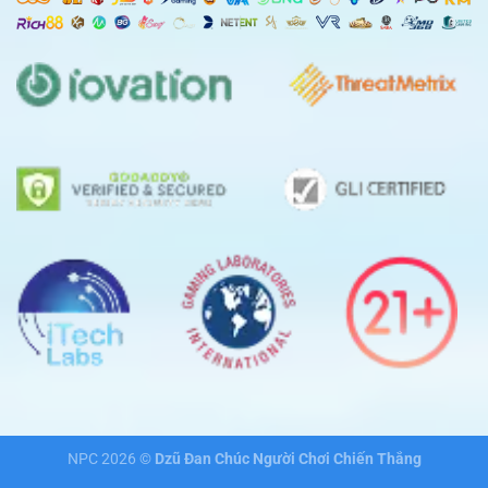
NPC 2026 ©
Dzũ Đan Chúc Người Chơi Chiến Thắng