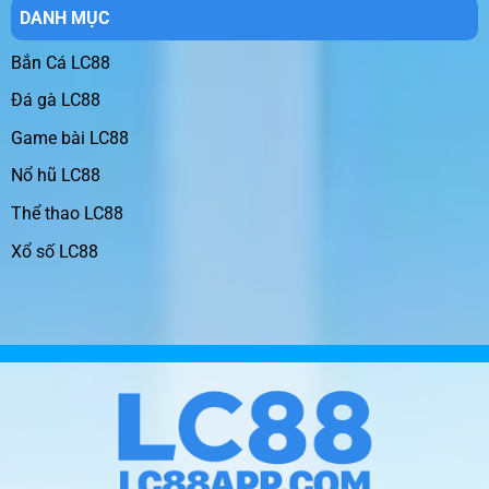
DANH MỤC
Bắn Cá LC88
Đá gà LC88
Game bài LC88
Nổ hũ LC88
Thể thao LC88
Xổ số LC88