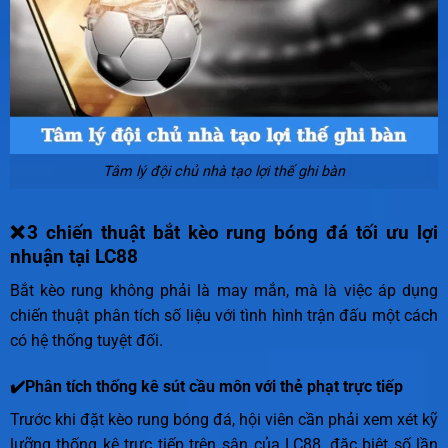
Tâm lý đội chủ nhà tạo lợi thế ghi bàn
❌3 chiến thuật bắt kèo rung bóng đá tối ưu lợi
nhuận tại LC88
Bắt kèo rung không phải là may mắn, mà là việc áp dụng
chiến thuật phân tích số liệu với tình hình trận đấu một cách
có hệ thống tuyệt đối.
✔️Phân tích thống kê sút cầu môn với thẻ phạt trực tiếp
Trước khi đặt kèo rung bóng đá, hội viên cần phải xem xét kỹ
lưỡng thống kê trực tiếp trên sân của LC88, đặc biệt số lần