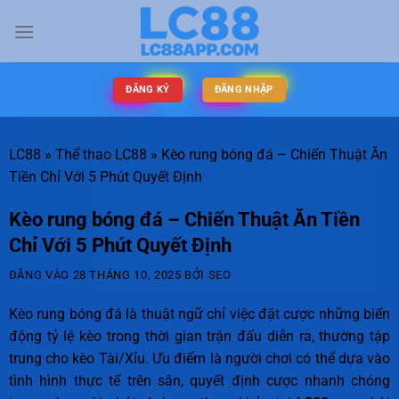
ĐĂNG KÝ
ĐĂNG NHẬP
LC88
»
Thể thao LC88
»
Kèo rung bóng đá – Chiến Thuật Ăn
Tiền Chỉ Với 5 Phút Quyết Định
Kèo rung bóng đá – Chiến Thuật Ăn Tiền
Chỉ Với 5 Phút Quyết Định
ĐĂNG VÀO
28 THÁNG 10, 2025
BỞI
SEO
Kèo rung bóng đá là thuật ngữ chỉ việc đặt cược những biến
động tỷ lệ kèo trong thời gian trận đấu diễn ra, thường tập
trung cho kèo Tài/Xỉu. Ưu điểm là người chơi có thể dựa vào
tình hình thực tế trên sân, quyết định cược nhanh chóng