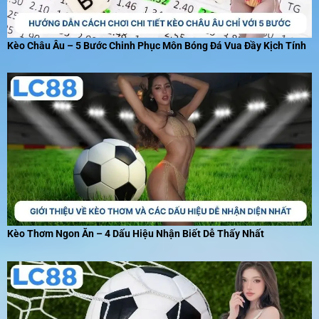
Kèo Châu Âu – 5 Bước Chinh Phục Môn Bóng Đá Vua Đầy Kịch Tính
Kèo Thơm Ngon Ăn – 4 Dấu Hiệu Nhận Biết Dễ Thấy Nhất