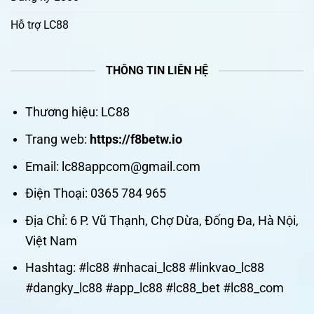
Hỗ trợ LC88
THÔNG TIN LIÊN HỆ
Thương hiệu: LC88
Trang web:
https://f8betw.io
Email:
lc88appcom@gmail.com
Điện Thoại: 0365 784 965
Địa Chỉ: 6 P. Vũ Thạnh, Chợ Dừa, Đống Đa, Hà Nội,
Việt Nam
Hashtag: #lc88 #nhacai_lc88 #linkvao_lc88
#dangky_lc88 #app_lc88 #lc88_bet #lc88_com