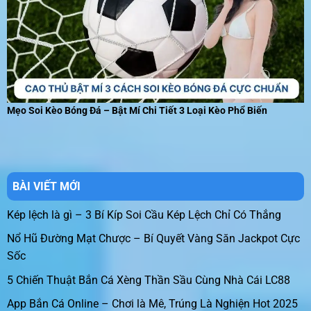
Mẹo Soi Kèo Bóng Đá – Bật Mí Chi Tiết 3 Loại Kèo Phổ Biến
BÀI VIẾT MỚI
Kép lệch là gì – 3 Bí Kíp Soi Cầu Kép Lệch Chỉ Có Thắng
Nổ Hũ Đường Mạt Chược – Bí Quyết Vàng Săn Jackpot Cực
Sốc
5 Chiến Thuật Bắn Cá Xèng Thần Sầu Cùng Nhà Cái LC88
App Bắn Cá Online – Chơi là Mê, Trúng Là Nghiện Hot 2025