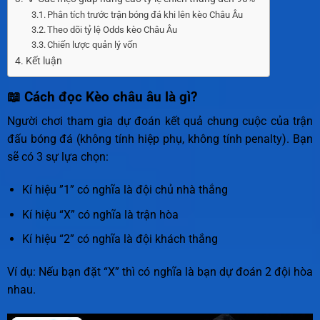
Phân tích trước trận bóng đá khi lên kèo Châu Âu
Theo dõi tỷ lệ Odds kèo Châu Âu
Chiến lược quản lý vốn
Kết luận
📖 Cách đọc Kèo châu âu là gì?
Người chơi tham gia dự đoán kết quả chung cuộc của trận
đấu bóng đá (không tính hiệp phụ, không tính penalty). Bạn
sẽ có 3 sự lựa chọn:
Kí hiệu ”1” có nghĩa là đội chủ nhà thắng
Kí hiệu “X” có nghĩa là trận hòa
Kí hiệu “2” có nghĩa là đội khách thắng
Ví dụ: Nếu bạn đặt “X” thì có nghĩa là bạn dự đoán 2 đội hòa
nhau.