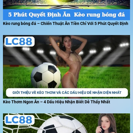
Kèo rung bóng đá – Chiến Thuật Ăn Tiền Chỉ Với 5 Phút Quyết Định
Kèo Thơm Ngon Ăn – 4 Dấu Hiệu Nhận Biết Dễ Thấy Nhất