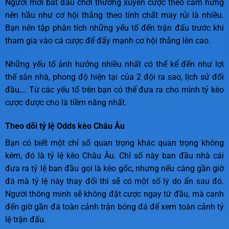
Người mới bắt đầu chơi thường xuyên cược theo cảm hứng
nên hầu như cơ hội thắng theo tính chất may rủi là nhiều.
Bạn nên tập phân tích những yếu tố đến trận đấu trước khi
tham gia vào cá cược để đẩy mạnh cơ hội thắng lên cao.
Những yếu tố ảnh hưởng nhiều nhất có thể kể đến như lợi
thế sân nhà, phong độ hiện tại của 2 đội ra sao, lịch sử đối
đầu,… Từ các yếu tố trên bạn có thể đưa ra cho mình tỷ kèo
cược được cho là tiềm năng nhất
.
Theo dõi tỷ lệ Odds kèo Châu Âu
Bạn có biết một chỉ số quan trọng khác quan trọng không
kém, đó là tỷ lệ kèo Châu Âu. Chỉ số này ban đầu nhà cái
đưa ra tỷ lệ ban đầu gọi là kèo gốc, nhưng nếu càng gần giờ
đá mà tỷ lệ này thay đổi thì sẽ có một số lý do ẩn sau đó.
Người thông minh sẽ không đặt cược ngay từ đầu, mà canh
đến giờ gần đá toàn cảnh trận bóng đá để xem toàn cảnh tỷ
lệ trận đấu.