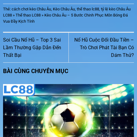
Thẻ:
cách chơi kèo Châu Âu
,
Kèo Châu Âu
,
thể thao lc88
,
tỷ lệ kèo Châu Âu
LC88
»
Thể thao LC88
»
Kèo Châu Âu – 5 Bước Chinh Phục Môn Bóng Đá
Vua Đầy Kịch Tính
Soi Cầu Nổ Hũ – Top 3 Sai
Nổ Hũ Cuộc Đối Đầu Tiền –
Lầm Thường Gặp Dẫn Đến
Trò Chơi Phát Tài Bạn Có
Thất Bại
Dám Thử?
BÀI CÙNG CHUYÊN MỤC