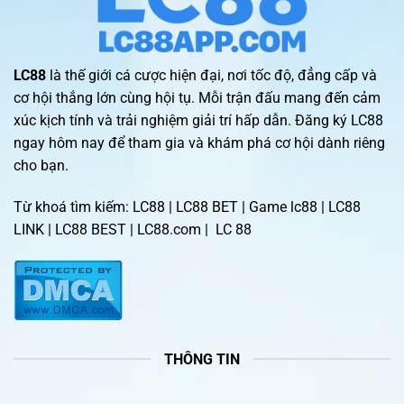
LC88
là thế giới cá cược hiện đại, nơi tốc độ, đẳng cấp và
cơ hội thắng lớn cùng hội tụ. Mỗi trận đấu mang đến cảm
xúc kịch tính và trải nghiệm giải trí hấp dẫn. Đăng ký LC88
ngay hôm nay để tham gia và khám phá cơ hội dành riêng
cho bạn.
Từ khoá tìm kiếm: LC88 | LC88 BET | Game lc88 | LC88
LINK | LC88 BEST | LC88.com | LC 88
THÔNG TIN