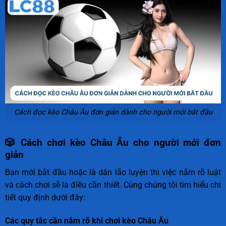
Cách đọc kèo Châu Âu đơn giản dành cho người mới bắt đầu
🎲 Cách chơi kèo Châu Âu cho người mới đơn
giản
Bạn mới bắt đầu hoặc là dân lão luyện thì việc nắm rõ luật
và cách chơi sẽ là điều cần thiết. Cùng chúng tôi tìm hiểu chi
tiết quy định dưới đây:
Các quy tắc cần nắm rõ khi chơi kèo Châu Âu