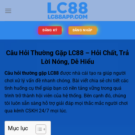
ĐĂNG KÝ
ĐĂNG NHẬP
Câu Hỏi Thường Gặp LC88 – Hỏi Chất, Trả
Lời Nóng, Dễ Hiểu
Câu hỏi thường gặp
LC88
được nhà cái tạo ra giúp người
chơi xử lý vấn đề nhanh chóng. Bài viết chia sẻ chi tiết các
tình huống cụ thể giúp bạn có nền tảng vững trong quá
trình trở thành hội viên của hệ thống. Bên cạnh đó, chúng
tôi luôn sẵn sàng hỗ trợ giải đáp mọi thắc mắc người chơi
qua kênh CSKH 24/7 mọi lúc.
Mục lục