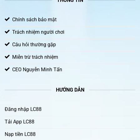
THÔNG TIN
Chính sách bảo mật
Trách nhiệm người chơi
Câu hỏi thường gặp
Miễn trừ trách nhiệm
CEO Nguyễn Minh Tấn
HƯỚNG DẪN
Đăng nhập LC88
Tải App LC88
Nạp tiền LC88