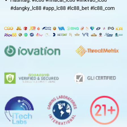
#dangky_lc88 #app_lc88 #lc88_bet #lc88_com