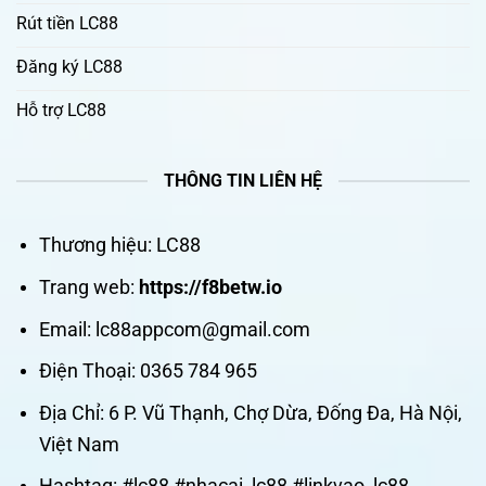
Rút tiền LC88
Đăng ký LC88
Hỗ trợ LC88
THÔNG TIN LIÊN HỆ
Thương hiệu: LC88
Trang web:
https://f8betw.io
Email:
lc88appcom@gmail.com
Điện Thoại: 0365 784 965
Địa Chỉ: 6 P. Vũ Thạnh, Chợ Dừa, Đống Đa, Hà Nội,
Việt Nam
Hashtag: #lc88 #nhacai_lc88 #linkvao_lc88