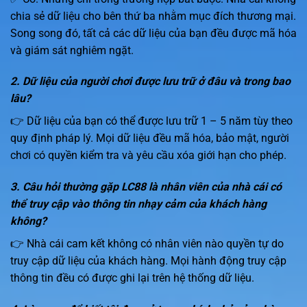
chia sẻ dữ liệu cho bên thứ ba nhằm mục đích thương mại.
Song song đó, tất cả các dữ liệu của bạn đều được mã hóa
và giám sát nghiêm ngặt.
2. Dữ liệu của người chơi được lưu trữ ở đâu và trong bao
lâu?
👉 Dữ liệu của bạn có thể được lưu trữ 1 – 5 năm tùy theo
quy định pháp lý. Mọi dữ liệu đều mã hóa, bảo mật, người
chơi có quyền kiểm tra và yêu cầu xóa giới hạn cho phép.
3. Câu hỏi thường gặp LC88 là nhân viên của nhà cái có
thể truy cập vào thông tin nhạy cảm của khách hàng
không?
👉 Nhà cái cam kết không có nhân viên nào quyền tự do
truy cập dữ liệu của khách hàng. Mọi hành động truy cập
thông tin đều có được ghi lại trên hệ thống dữ liệu.