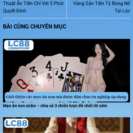
Thuật Ăn Tiền Chỉ Với 5 Phút
Vàng Săn Tiền Tỷ Bùng Nổ
Quyết Định
Tài Lộc
BÀI CÙNG CHUYÊN MỤC
Mẹo ăn non sicbo – chia sẻ 3 chiến lược để chốt lời sớm