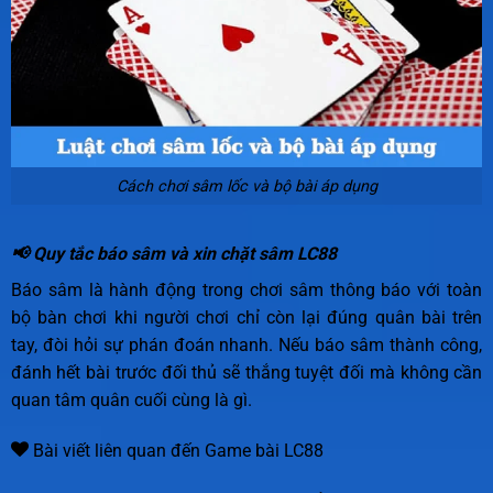
Cách chơi sâm lốc và bộ bài áp dụng
📢 Quy tắc báo sâm và xin chặt sâm LC88
Báo sâm là hành động trong chơi sâm thông báo với toàn
bộ bàn chơi khi người chơi chỉ còn lại đúng quân bài trên
tay, đòi hỏi sự phán đoán nhanh. Nếu báo sâm thành công,
đánh hết bài trước đối thủ sẽ thắng tuyệt đối mà không cần
quan tâm quân cuối cùng là gì.
Bài viết liên quan đến Game bài LC88