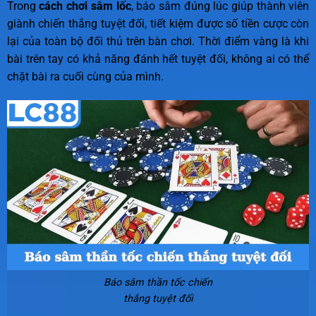
Trong
cách chơi sâm lốc
, báo sâm đúng lúc giúp thành viên
giành chiến thắng tuyệt đối, tiết kiệm được số tiền cược còn
lại của toàn bộ đối thủ trên bàn chơi. Thời điểm vàng là khi
bài trên tay có khả năng đánh hết tuyệt đối, không ai có thể
chặt bài ra cuối cùng của mình.
Báo sâm thần tốc chiến
thắng tuyệt đối