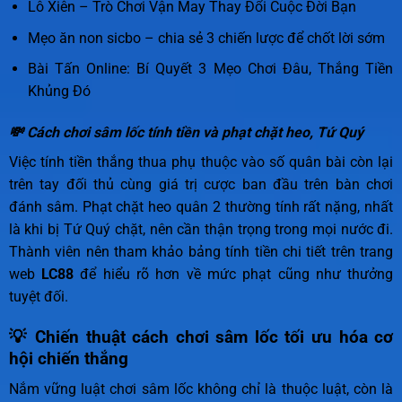
Lô Xiên – Trò Chơi Vận May Thay Đổi Cuộc Đời Bạn
Mẹo ăn non sicbo – chia sẻ 3 chiến lược để chốt lời sớm
Bài Tấn Online: Bí Quyết 3 Mẹo Chơi Đâu, Thắng Tiền
Khủng Đó
💸 Cách chơi sâm lốc tính tiền và phạt chặt heo, Tứ Quý
Việc tính tiền thắng thua phụ thuộc vào số quân bài còn lại
trên tay đối thủ cùng giá trị cược ban đầu trên bàn chơi
đánh sâm. Phạt chặt heo quân 2 thường tính rất nặng, nhất
là khi bị Tứ Quý chặt, nên cần thận trọng trong mọi nước đi.
Thành viên nên tham khảo bảng tính tiền chi tiết trên trang
web
LC88
để hiểu rõ hơn về mức phạt cũng như thưởng
tuyệt đối.
💡 Chiến thuật cách chơi sâm lốc tối ưu hóa cơ
hội chiến thắng
Nắm vững luật chơi sâm lốc không chỉ là thuộc luật, còn là