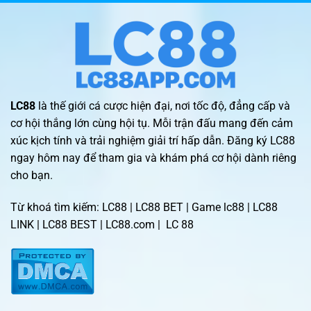
LC88
là thế giới cá cược hiện đại, nơi tốc độ, đẳng cấp và
cơ hội thắng lớn cùng hội tụ. Mỗi trận đấu mang đến cảm
xúc kịch tính và trải nghiệm giải trí hấp dẫn. Đăng ký LC88
ngay hôm nay để tham gia và khám phá cơ hội dành riêng
cho bạn.
Từ khoá tìm kiếm: LC88 | LC88 BET | Game lc88 | LC88
LINK | LC88 BEST | LC88.com | LC 88