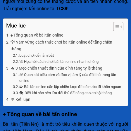
người mới cũng có thể thắng cược và ăn tiền nhanh chóng.
Trải nghiệm tấn online tại
LC88
!
Mục lục
♠️ Tổng quan về bài tấn online
💡 Nắm vững cách thức chơi bài tấn online để tăng chiến
thắng
Luật chơi dễ nắm bắt
🚀 Học hỏi cách chơi bài tấn online nhanh chóng
🔥 3 Mẹo chiến thuật đỉnh của đỉnh tăng tỷ lệ thắng
💭 Quan sát biểu cảm và đọc vị tâm lý của đối thủ trong tấn
online
🧩 Bài tấn online cần lập chiến lược để có nước đi khôn ngoan
🎭 Biết khi nào nên lừa đối thủ để nâng cao cơ hội thắng
💬 Kết luận
♠️ Tổng quan về bài tấn online
Bài tấn (Tiến lên) là một trò tiêu khiển quen thuộc với người